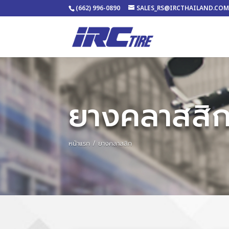
(662) 996-0890
SALES_RS@IRCTHAILAND.CO
ยางคลาสสิ
หน้าแรก
/ ยางคลาสสิก