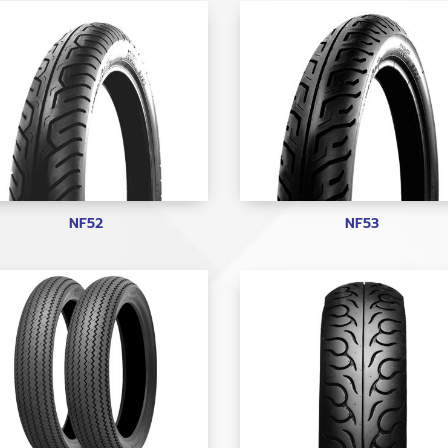
NF52
NF53