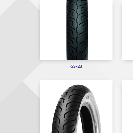
GS-23