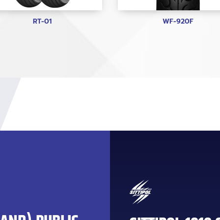
RT-01
WF-920F