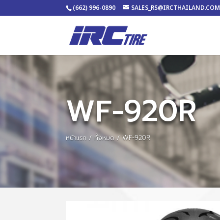
(662) 996-0890
SALES_RS@IRCTHAILAND.CO
WF-920R
หน้าแรก
/
ทั้งหมด
/ WF-920R