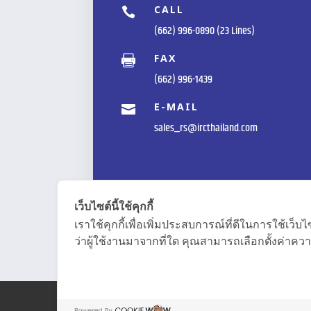
CALL

(662) 996-0890 (23 Lines)
FAX

(662) 996-1439
E-MAIL

sales_rs@ircthailand.com
เว็บไซต์นี้ใช้คุกกี้
เราใช้คุกกี้เพื่อเพิ่มประสบการณ์ที่ดีในการใช้
ว่าผู้ใช้งานมาจากที่ใด คุณสามารถเลือกตั้งค่าความ
COPYRIGHT © 2020 Inoue Rubber (Thailand) P