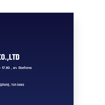
CO.,LTD
 17.30 , อา. ปิดทำการ
gphang , Yan nawa