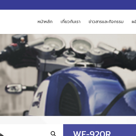
M
หน้าหลัก
เกี่ยวกับเรา
ข่าวสารและกิจกรรม
ผล
WF-920R