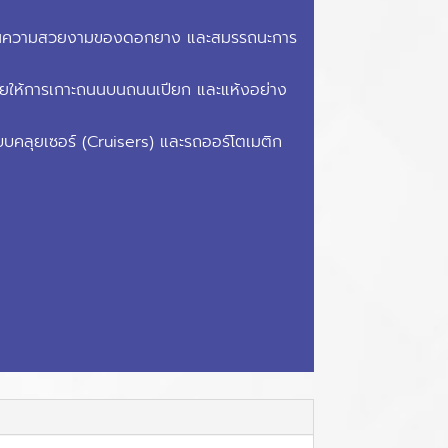
ในความสวยงามของดอกยาง และสมรรถนะการ
่วยให้การเกาะถนนบนถนนเปียก และแห้งอย่าง
บบคลุยเซอร์ (Cruisers) และรถออร์โตเมติก