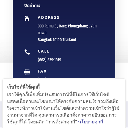
ปิดทำการ
ADDRESS

999 Rama 3 , Bang Phongphang , Yan
nawa
Bangkok 10120 Thailand
CALL

(662) 639-1919
FAX

(662) 235-1959
เว็บไซต์นี้ใช้คุกกี้
E-MAIL

เราใช้คุกกี้เพื่อเพิ่มประสบการณ์ที่ดีในการใช้เว็บไซต์
info@sittipol.com
แสดงเนื้อหาและโฆษณาให้ตรงกับความสนใจ รวมถึงเพื่อ
วิเคราะห์การเข้าใช้งานเว็บไซต์และทำความเข้าใจว่าผู้ใช้
งานมาจากที่ใด คุณสามารถเลือกตั้งค่าความยินยอมการ
ใช้คุกกี้ได้ โดยคลิก “การตั้งค่าคุกกี้”
นโยบายคุกกี้