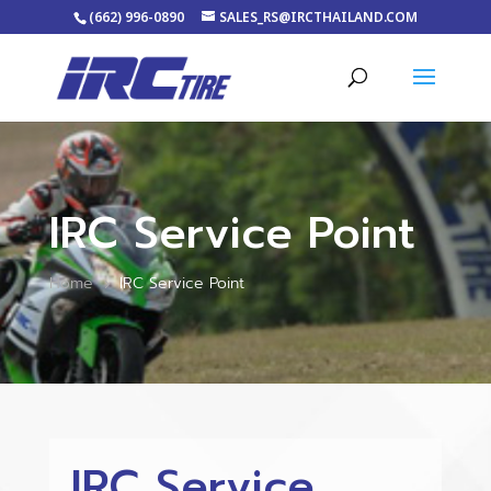
(662) 996-0890
SALES_RS@IRCTHAILAND.COM
IRC Service Point
Home
IRC Service Point
5
IRC Service