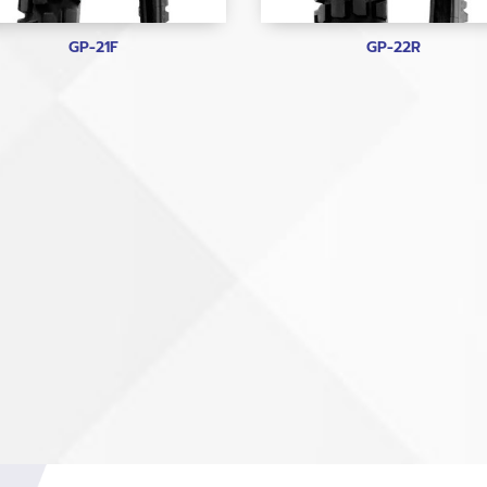
GP-21F
GP-22R