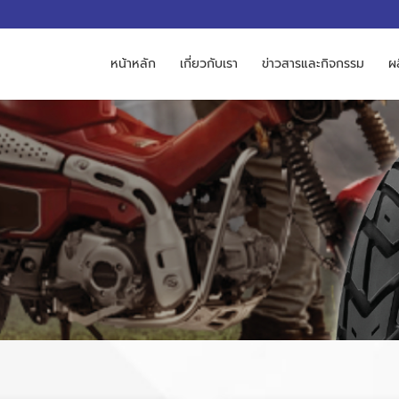
M
หน้าหลัก
เกี่ยวกับเรา
ข่าวสารและกิจกรรม
ผ
ก