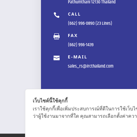
Pathumthani 12130 Thailand
CALL

(662) 996-0890 (23 Lines)
FAX

(662) 996-1439
E-MAIL

sales_rs@ircthailand.com
เว็บไซต์นี้ใช้คุกกี้
เราใช้คุกกี้เพื่อเพิ่มประสบการณ์ที่ดีในการใช้
ว่าผู้ใช้งานมาจากที่ใด คุณสามารถเลือกตั้งค่าความ