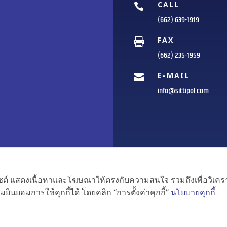
CALL

(662) 639-1919
FAX

(662) 235-1959
E-MAIL

info@sittipol.com
เว็บไซต์ แสดงเนื้อหาและโฆษณาให้ตรงกับความสนใจ รวมถึงเพื่อวิเ
ยินยอมการใช้คุกกี้ได้ โดยคลิก “การตั้งค่าคุกกี้”
นโยบายคุกกี้