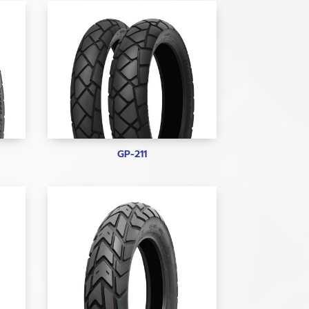
GP-211