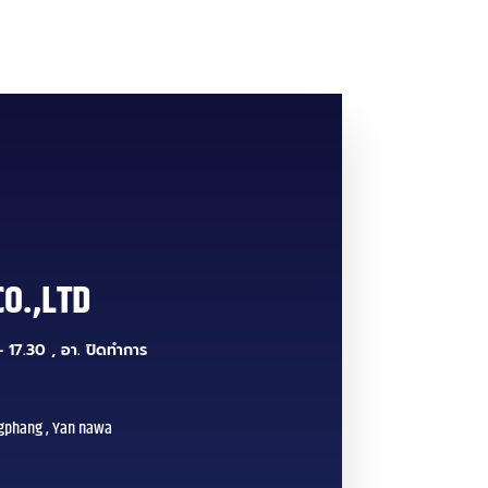
CO.,LTD
 17.30 , อา. ปิดทำการ
gphang , Yan nawa