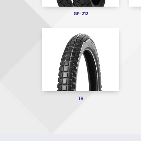
GP-212
TR