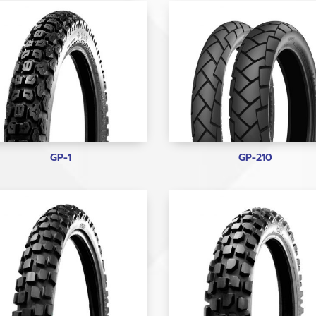
GP-1
GP-210