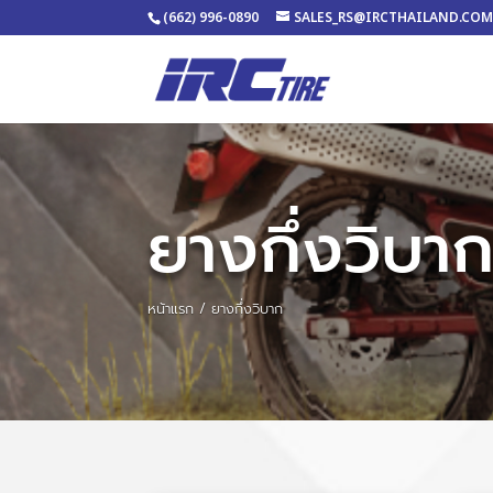
(662) 996-0890
SALES_RS@IRCTHAILAND.CO
ยางกึ่งวิบา
หน้าแรก
/ ยางกึ่งวิบาก