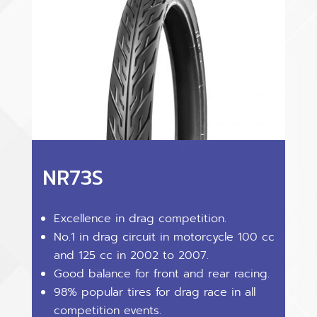
NR73S
Excellence in drag competition.
No.1 in drag circuit in motorcycle 100 cc
and 125 cc in 2002 to 2007.
Good balance for front and rear racing.
98% popular tires for drag race in all
competition events.