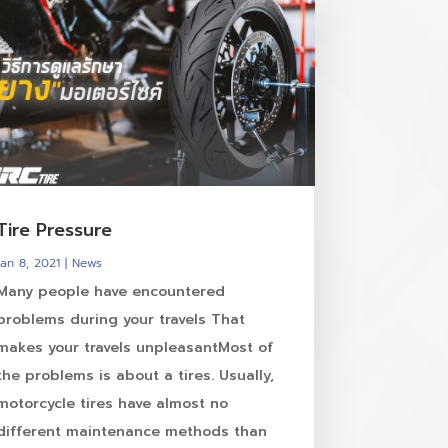
Tire Pressure
Jan 8, 2021
|
News
Many people have encountered
problems during your travels That
makes your travels unpleasantMost of
the problems is about a tires. Usually,
motorcycle tires have almost no
different maintenance methods than