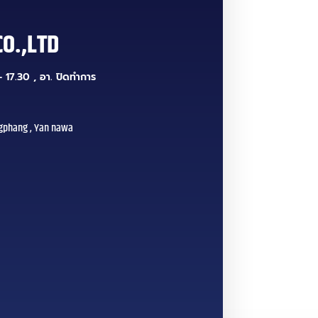
CO.,LTD
 17.30 , อา. ปิดทำการ
gphang , Yan nawa