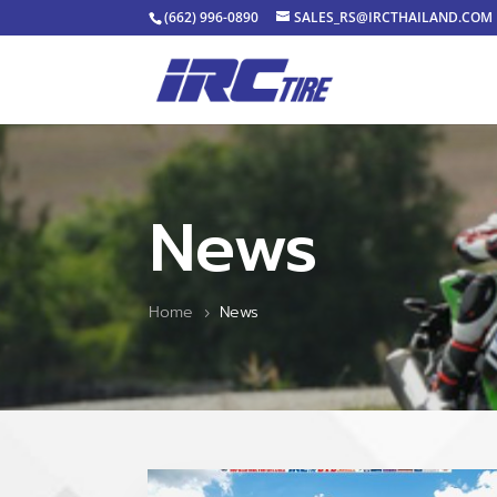
(662) 996-0890
SALES_RS@IRCTHAILAND.COM
News
Home
News
5