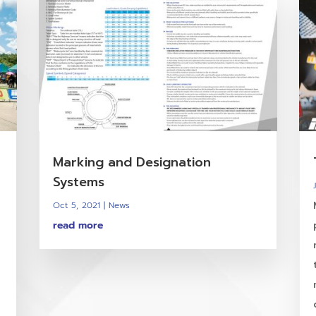
Marking and Designation
Systems
Oct 5, 2021
|
News
read more
น