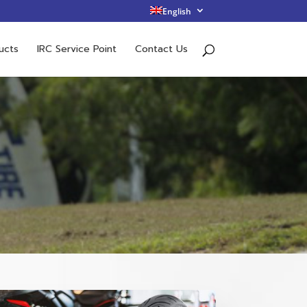
English
ucts
IRC Service Point
Contact Us