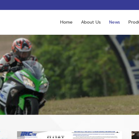
Home
About Us
News
Prod