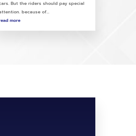
cars. But the riders should pay special
attention. because of...
read more