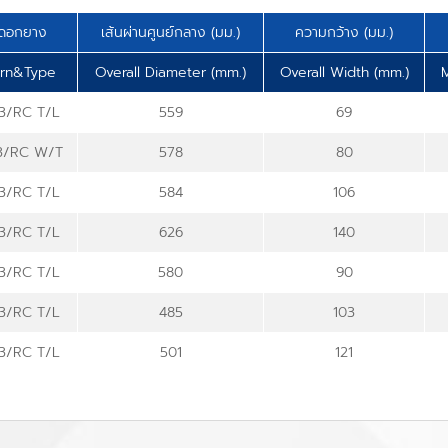
ดอกยาง
เส้นผ่านศูนย์กลาง (มม.)
ความกว้าง (มม.)
ern&Type
Overall Diameter (mm.)
Overall Width (mm.)
3/RC T/L
559
69
3/RC W/T
578
80
3/RC T/L
584
106
3/RC T/L
626
140
3/RC T/L
580
90
3/RC T/L
485
103
3/RC T/L
501
121