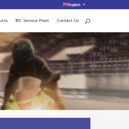
English
ucts
IRC Service Point
Contact Us