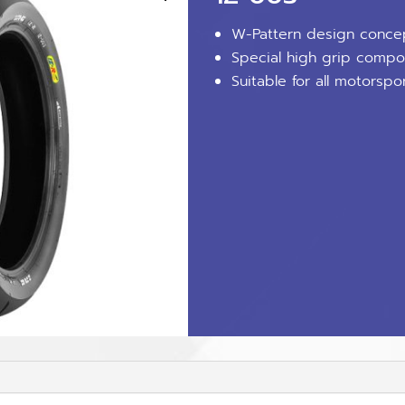
W-Pattern design concep
Special high grip compo
Suitable for all motorspo