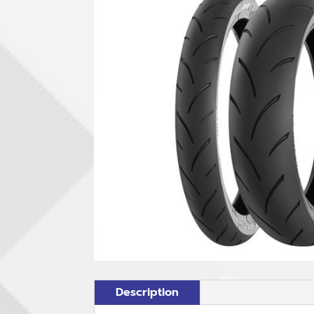
Description