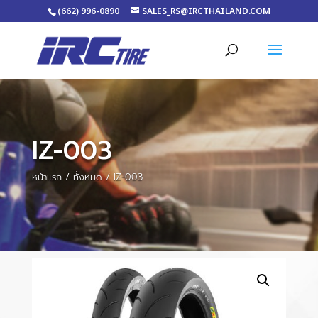
(662) 996-0890
SALES_RS@IRCTHAILAND.COM
IZ-003
หน้าแรก
/
ทั้งหมด
/ IZ-003