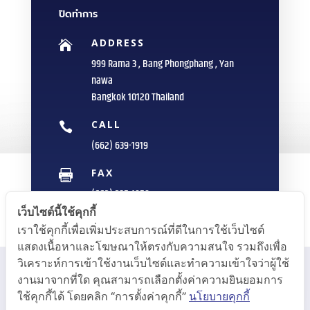
ปิดทำการ
ADDRESS

999 Rama 3 , Bang Phongphang , Yan
nawa
Bangkok 10120 Thailand
CALL

(662) 639-1919
FAX

(662) 235-1959
เว็บไซต์นี้ใช้คุกกี้
E-MAIL

เราใช้คุกกี้เพื่อเพิ่มประสบการณ์ที่ดีในการใช้เว็บไซต์
info@sittipol.com
แสดงเนื้อหาและโฆษณาให้ตรงกับความสนใจ รวมถึงเพื่อ
วิเคราะห์การเข้าใช้งานเว็บไซต์และทำความเข้าใจว่าผู้ใช้
งานมาจากที่ใด คุณสามารถเลือกตั้งค่าความยินยอมการ
ใช้คุกกี้ได้ โดยคลิก “การตั้งค่าคุกกี้”
นโยบายคุกกี้