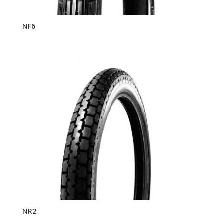
NF6
NR2