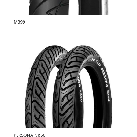
MB99
PERSONA NR50