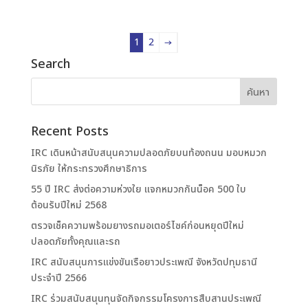
1
2
→
Search
Recent Posts
IRC เดินหน้าสนับสนุนความปลอดภัยบนท้องถนน มอบหมวก
นิรภัย ให้กระทรวงศึกษาธิการ
55 ปี IRC ส่งต่อความห่วงใย แจกหมวกกันน็อค 500 ใบ
ต้อนรับปีใหม่ 2568
ตรวจเช็คความพร้อมยางรถมอเตอร์ไซค์ก่อนหยุดปีใหม่
ปลอดภัยทั้งคุณและรถ
IRC สนับสนุนการแข่งขันเรือยาวประเพณี จังหวัดปทุมธานี
ประจำปี 2566
IRC ร่วมสนับสนุนทุนจัดกิจกรรมโครงการสืบสานประเพณี