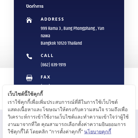
ปิดทำการ
ADDRESS

999 Rama 3 , Bang Phongphang , Yan
nawa
Bangkok 10120 Thailand
CALL

(662) 639-1919
FAX

(662) 235-1959
เว็บไซต์นี้ใช้คุกกี้
E-MAIL

เราใช้คุกกี้เพื่อเพิ่มประสบการณ์ที่ดีในการใช้เว็บไซต์
info@sittipol.com
แสดงเนื้อหาและโฆษณาให้ตรงกับความสนใจ รวมถึงเพื่อ
วิเคราะห์การเข้าใช้งานเว็บไซต์และทำความเข้าใจว่าผู้ใช้
งานมาจากที่ใด คุณสามารถเลือกตั้งค่าความยินยอมการ
ใช้คุกกี้ได้ โดยคลิก “การตั้งค่าคุกกี้”
นโยบายคุกกี้