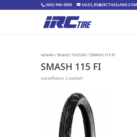
(662) 996-0890
SALES_RS@IRCTHAILAND.CO
หน้าหลัก
/ Brand /
SUZUKI
/ SMASH 115 FI
SMASH 115 FI
แสดงทั้งหมด 2 ผลลัพท์