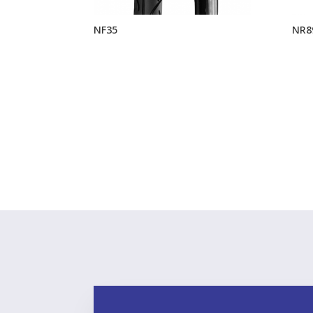
NF35
NR8