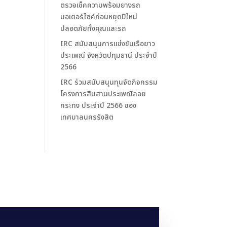
ตรวจเช็คความพร้อมยางรถ
มอเตอร์ไซค์ก่อนหยุดปีใหม่
ปลอดภัยทั้งคุณและรถ
IRC สนับสนุนการแข่งขันเรือยาว
ประเพณี จังหวัดปทุมธานี ประจำปี
2566
IRC ร่วมสนับสนุนทุนจัดกิจกรรม
โครงการสืบสานประเพณีลอย
กระทง ประจำปี 2566 ของ
เทศบาลนครรังสิต