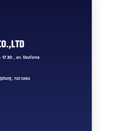
CO.,LTD
 17.30 , อา. ปิดทำการ
gphang , Yan nawa