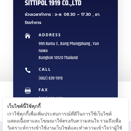
SITTIPOL 1919 CO.,LTD
ช่วงเวลาทำการ : จ-ส. 08.30 – 17.30 , อา.
ปิดทำการ
ADDRESS

999 Rama 3 , Bang Phongphang , Yan
nawa
Bangkok 10120 Thailand
CALL

(662) 639-1919
FAX

(662) 235-1959
เว็บไซต์นี้ใช้คุกกี้
E-MAIL

เราใช้คุกกี้เพื่อเพิ่มประสบการณ์ที่ดีในการใช้เว็บไซต์
info@sittipol.com
แสดงเนื้อหาและโฆษณาให้ตรงกับความสนใจ รวมถึงเพื่อ
วิเคราะห์การเข้าใช้งานเว็บไซต์และทำความเข้าใจว่าผู้ใช้