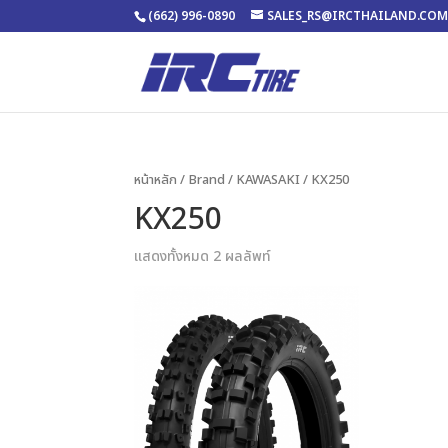
(662) 996-0890
SALES_RS@IRCTHAILAND.CO
หน้าหลัก
/ Brand /
KAWASAKI
/ KX250
KX250
แสดงทั้งหมด 2 ผลลัพท์