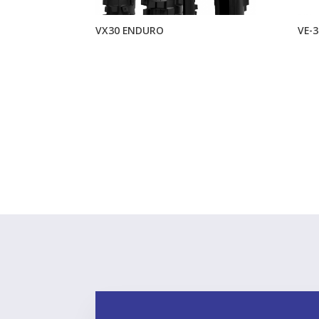
VX30 ENDURO
VE-3