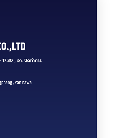
CO.,LTD
 17.30 , อา. ปิดทำการ
gphang , Yan nawa