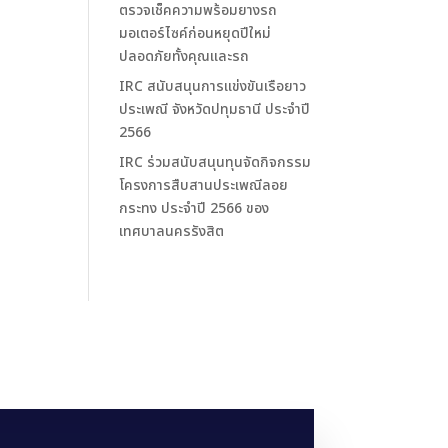
ตรวจเช็คความพร้อมยางรถ
มอเตอร์ไซค์ก่อนหยุดปีใหม่
ปลอดภัยทั้งคุณและรถ
IRC สนับสนุนการแข่งขันเรือยาว
ประเพณี จังหวัดปทุมธานี ประจำปี
2566
IRC ร่วมสนับสนุนทุนจัดกิจกรรม
โครงการสืบสานประเพณีลอย
กระทง ประจำปี 2566 ของ
เทศบาลนครรังสิต