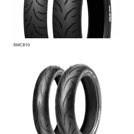
RMC810