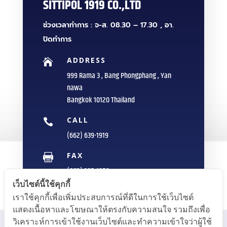
SITTIPOL 1919 CO.,LTD
ช่วงเวลาทำการ : จ-ส. 08.30 – 17.30 , อา.
ปิดทำการ
ADDRESS

999 Rama 3 , Bang Phongphang , Yan
nawa
Bangkok 10120 Thailand
CALL

(662) 639-1919
FAX

(662) 235-1959
เว็บไซต์นี้ใช้คุกกี้
E-MAIL

เราใช้คุกกี้เพื่อเพิ่มประสบการณ์ที่ดีในการใช้เว็บไซต์
info@sittipol.com
แสดงเนื้อหาและโฆษณาให้ตรงกับความสนใจ รวมถึงเพื่อ
วิเคราะห์การเข้าใช้งานเว็บไซต์และทำความเข้าใจว่าผู้ใช้