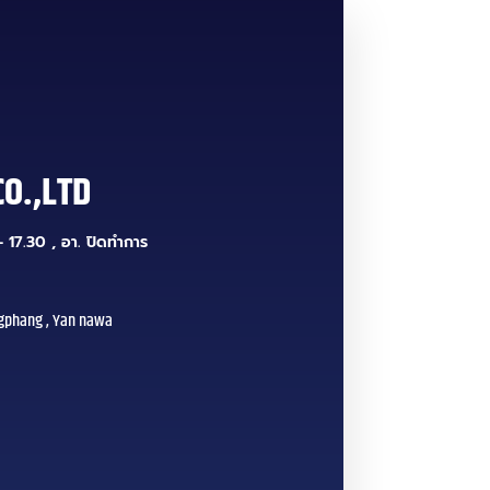
CO.,LTD
 17.30 , อา. ปิดทำการ
gphang , Yan nawa