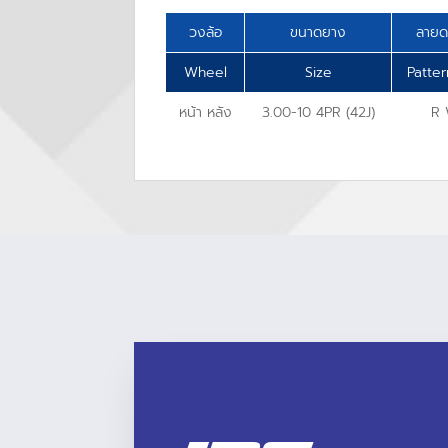
วงล้อ
ขนาดยาง
ลาย
Wheel
Size
Patte
หน้า หลัง
3.00-10 4PR (42J)
R