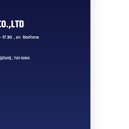
CO.,LTD
 17.30 , อา. ปิดทำการ
gphang , Yan nawa