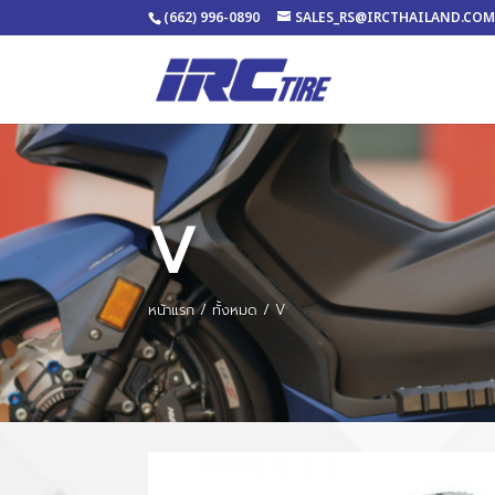
(662) 996-0890
SALES_RS@IRCTHAILAND.CO
V
หน้าแรก
/
ทั้งหมด
/ V