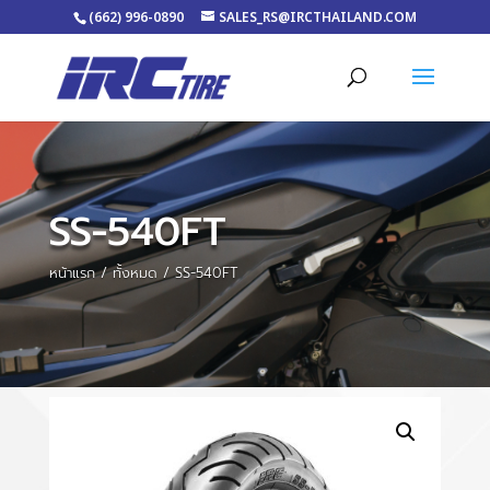
(662) 996-0890
SALES_RS@IRCTHAILAND.COM
SS-540FT
หน้าแรก
/
ทั้งหมด
/ SS-540FT