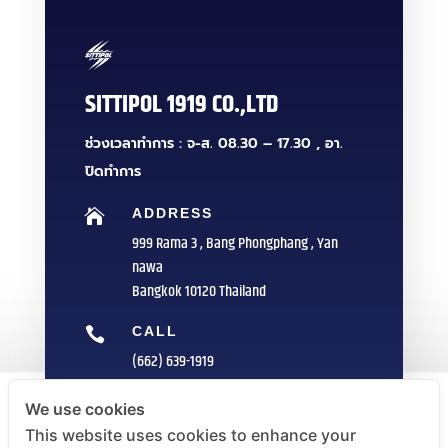
SITTIPOL 1919 CO.,LTD
ช่วงเวลาทำการ : จ-ส. 08.30 – 17.30 , อา.
ปิดทำการ
ADDRESS

999 Rama 3 , Bang Phongphang , Yan
nawa
Bangkok 10120 Thailand
CALL

(662) 639-1919
FAX

We use cookies
(662) 235-1959
This website uses cookies to enhance your