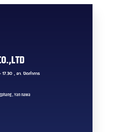
CO.,LTD
 17.30 , อา. ปิดทำการ
gphang , Yan nawa