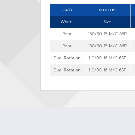
วงล้อ
ขนาดยาง
Wheel
Size
Rear
130/90-15 M/C 66P
Rear
130/90-15 M/C 66P
Dual Rotation
110/90-16 M/C 65P
Dual Rotation
110/90-16 M/C 65P