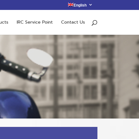
English
ucts
IRC Service Point
Contact Us