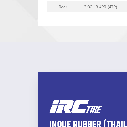
Rear
3.00-18 4PR (47P)
INOUE RUBBER (THAI