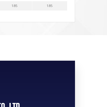
1.85
1.85
CO.,LTD