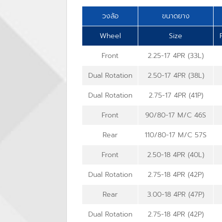
วงล้อ
ขนาดยาง
Wheel
Size
Front
2.25-17 4PR (33L)
Dual Rotation
2.50-17 4PR (38L)
Dual Rotation
2.75-17 4PR (41P)
Front
90/80-17 M/C 46S
Rear
110/80-17 M/C 57S
Front
2.50-18 4PR (40L)
Dual Rotation
2.75-18 4PR (42P)
Rear
3.00-18 4PR (47P)
Dual Rotation
2.75-18 4PR (42P)