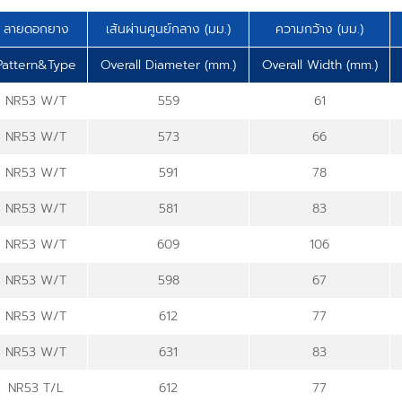
ลายดอกยาง
เส้นผ่านศูนย์กลาง (มม.)
ความกว้าง (มม.)
Pattern&Type
Overall Diameter (mm.)
Overall Width (mm.)
NR53 W/T
559
61
NR53 W/T
573
66
NR53 W/T
591
78
NR53 W/T
581
83
NR53 W/T
609
106
NR53 W/T
598
67
NR53 W/T
612
77
NR53 W/T
631
83
NR53 T/L
612
77