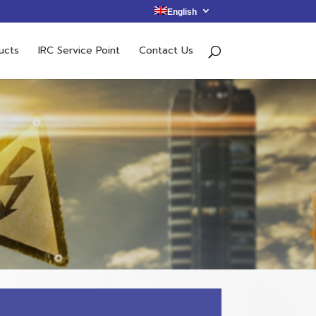
English
ucts
IRC Service Point
Contact Us