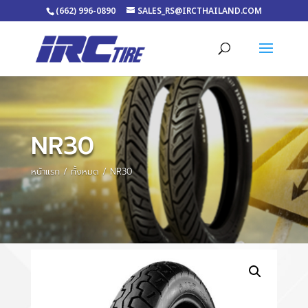
(662) 996-0890
SALES_RS@IRCTHAILAND.COM
NR30
หน้าแรก
/
ทั้งหมด
/ NR30