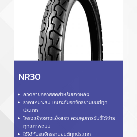
NR30
ลวดลายคลาสสิคสำหรับยางหลัง
ราคาเหมาะสม เหมาะกับรถจักรยานยนต์ทุก
ประเภท
โครงสร้างยางแข็งแรง ควบคุมการขับขี่ได้ง่าย
ทุกสภาพถนน
ใช้ได้กับรถจักรยานยนต์ทุกประเภท