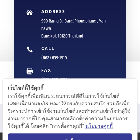
ADDRESS

999 Rama 3 , Bang Phongphang , Yan
nawa
Bangkok 10120 Thailand
CALL

(662) 639-1919
FAX

(662) 235-1959
เว็บไซต์นี้ใช้คุกกี้
E-MAIL

เราใช้คุกกี้เพื่อเพิ่มประสบการณ์ที่ดีในการใช้เว็บไซต์
info@sittipol.com
แสดงเนื้อหาและโฆษณาให้ตรงกับความสนใจ รวมถึงเพื่อ
วิเคราะห์การเข้าใช้งานเว็บไซต์และทำความเข้าใจว่าผู้ใช้
งานมาจากที่ใด คุณสามารถเลือกตั้งค่าความยินยอมการ
ใช้คุกกี้ได้ โดยคลิก “การตั้งค่าคุกกี้”
นโยบายคุกกี้