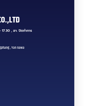
CO.,LTD
 17.30 , อา. ปิดทำการ
gphang , Yan nawa