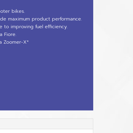
oter bikes.
made maximum product performance.
e to improving fuel efficiency.
 Fiore.
a Zoomer-X*