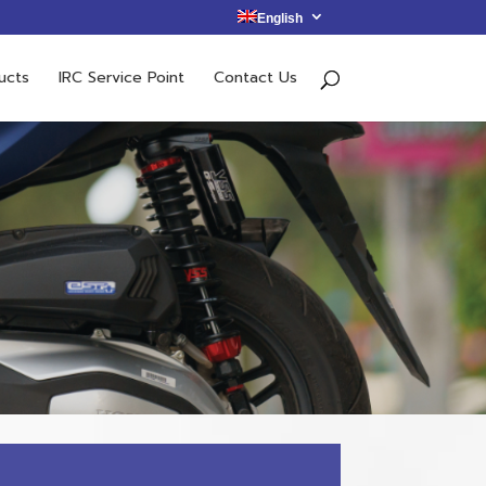
English
ucts
IRC Service Point
Contact Us