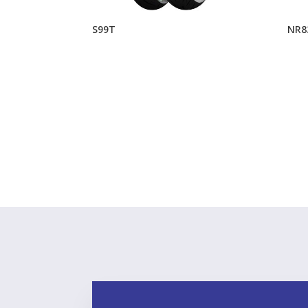
S99T
NR8