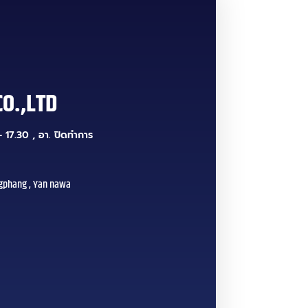
CO.,LTD
 17.30 , อา. ปิดทำการ
gphang , Yan nawa