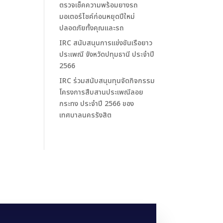
ตรวจเช็คความพร้อมยางรถ
มอเตอร์ไซค์ก่อนหยุดปีใหม่
ปลอดภัยทั้งคุณและรถ
IRC สนับสนุนการแข่งขันเรือยาว
ประเพณี จังหวัดปทุมธานี ประจำปี
2566
IRC ร่วมสนับสนุนทุนจัดกิจกรรม
โครงการสืบสานประเพณีลอย
กระทง ประจำปี 2566 ของ
เทศบาลนครรังสิต