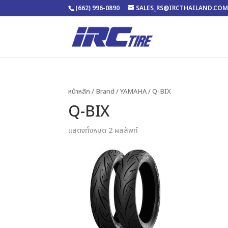
(662) 996-0890
SALES_RS@IRCTHAILAND.CO
หน้าหลัก
/ Brand /
YAMAHA
/ Q-BIX
Q-BIX
แสดงทั้งหมด 2 ผลลัพท์