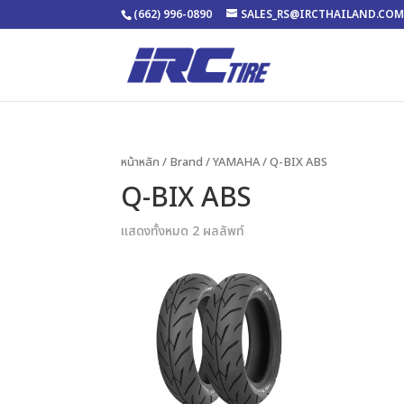
(662) 996-0890
SALES_RS@IRCTHAILAND.CO
หน้าหลัก
/ Brand /
YAMAHA
/ Q-BIX ABS
Q-BIX ABS
แสดงทั้งหมด 2 ผลลัพท์