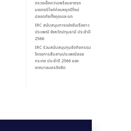
ตรวจเช็คความพร้อมยางรถ
มอเตอร์ไซค์ก่อนหยุดปีใหม่
ปลอดภัยทั้งคุณและรถ
IRC สนับสนุนการแข่งขันเรือยาว
ประเพณี จังหวัดปทุมธานี ประจำปี
2566
IRC ร่วมสนับสนุนทุนจัดกิจกรรม
โครงการสืบสานประเพณีลอย
กระทง ประจำปี 2566 ของ
เทศบาลนครรังสิต