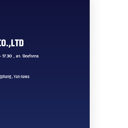
CO.,LTD
 17.30 , อา. ปิดทำการ
gphang , Yan nawa