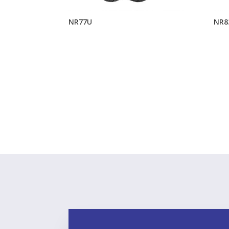
NR77U
NR8