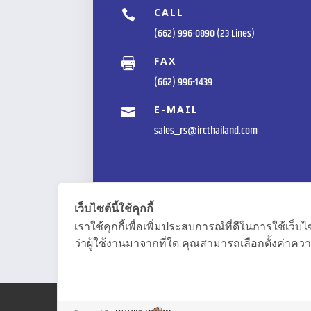
CALL

(662) 996-0890 (23 Lines)
FAX

(662) 996-1439
E-MAIL

sales_rs@ircthailand.com
เว็บไซต์นี้ใช้คุกกี้
เราใช้คุกกี้เพื่อเพิ่มประสบการณ์ที่ดีในการใช้
ว่าผู้ใช้งานมาจากที่ใด คุณสามารถเลือกตั้งค่าความ
COPYRIGHT © 2020 Inoue Rubber (Thailand) P