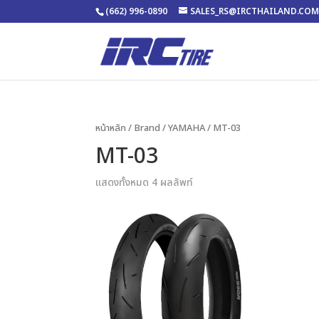
(662) 996-0890
SALES_RS@IRCTHAILAND.CO
หน้าหลัก
/ Brand /
YAMAHA
/ MT-03
MT-03
แสดงทั้งหมด 4 ผลลัพท์