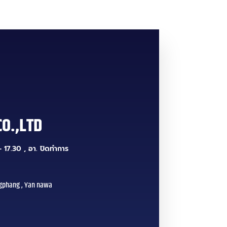
CO.,LTD
 17.30 , อา. ปิดทำการ
gphang , Yan nawa