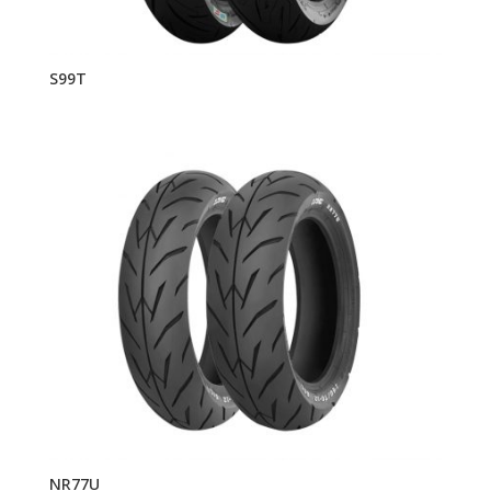
S99T
NR77U