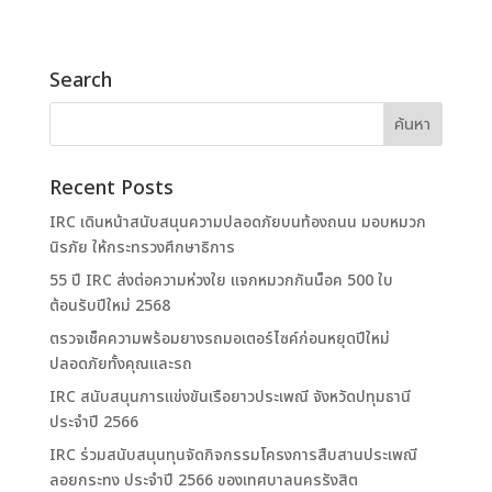
Search
Recent Posts
IRC เดินหน้าสนับสนุนความปลอดภัยบนท้องถนน มอบหมวก
นิรภัย ให้กระทรวงศึกษาธิการ
55 ปี IRC ส่งต่อความห่วงใย แจกหมวกกันน็อค 500 ใบ
ต้อนรับปีใหม่ 2568
ตรวจเช็คความพร้อมยางรถมอเตอร์ไซค์ก่อนหยุดปีใหม่
ปลอดภัยทั้งคุณและรถ
IRC สนับสนุนการแข่งขันเรือยาวประเพณี จังหวัดปทุมธานี
ประจำปี 2566
IRC ร่วมสนับสนุนทุนจัดกิจกรรมโครงการสืบสานประเพณี
ลอยกระทง ประจำปี 2566 ของเทศบาลนครรังสิต