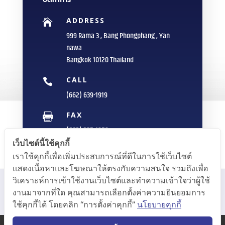
ADDRESS

999 Rama 3 , Bang Phongphang , Yan
nawa
Bangkok 10120 Thailand
CALL

(662) 639-1919
FAX

(662) 235-1959
เว็บไซต์นี้ใช้คุกกี้
E-MAIL

เราใช้คุกกี้เพื่อเพิ่มประสบการณ์ที่ดีในการใช้เว็บไซต์
info@sittipol.com
แสดงเนื้อหาและโฆษณาให้ตรงกับความสนใจ รวมถึงเพื่อ
วิเคราะห์การเข้าใช้งานเว็บไซต์และทำความเข้าใจว่าผู้ใช้
งานมาจากที่ใด คุณสามารถเลือกตั้งค่าความยินยอมการ
ใช้คุกกี้ได้ โดยคลิก “การตั้งค่าคุกกี้”
นโยบายคุกกี้