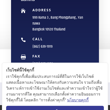
ADDRESS

999 Rama 3 , Bang Phongphang , Yan
nawa
Bangkok 10120 Thailand
CALL

(662) 639-1919
FAX

(662) 235-1959
เว็บไซต์นี้ใช้คุกกี้
E-MAIL

เราใช้คุกกี้เพื่อเพิ่มประสบการณ์ที่ดีในการใช้เว็บไซต์
info@sittipol.com
แสดงเนื้อหาและโฆษณาให้ตรงกับความสนใจ รวมถึงเพื่อ
วิเคราะห์การเข้าใช้งานเว็บไซต์และทำความเข้าใจว่าผู้ใช้
งานมาจากที่ใด คุณสามารถเลือกตั้งค่าความยินยอมการ
ใช้คุกกี้ได้ โดยคลิก “การตั้งค่าคุกกี้”
นโยบายคุกกี้