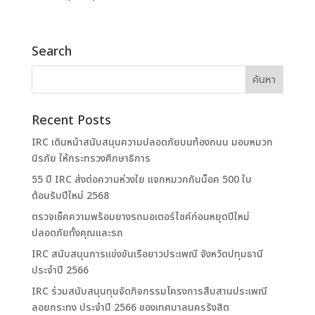
Search
Recent Posts
IRC เดินหน้าสนับสนุนความปลอดภัยบนท้องถนน มอบหมวก
นิรภัย ให้กระทรวงศึกษาธิการ
55 ปี IRC ส่งต่อความห่วงใย แจกหมวกกันน็อค 500 ใบ
ต้อนรับปีใหม่ 2568
ตรวจเช็คความพร้อมยางรถมอเตอร์ไซค์ก่อนหยุดปีใหม่
ปลอดภัยทั้งคุณและรถ
IRC สนับสนุนการแข่งขันเรือยาวประเพณี จังหวัดปทุมธานี
ประจำปี 2566
IRC ร่วมสนับสนุนทุนจัดกิจกรรมโครงการสืบสานประเพณี
ลอยกระทง ประจำปี 2566 ของเทศบาลนครรังสิต