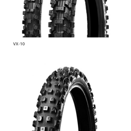
VX-10