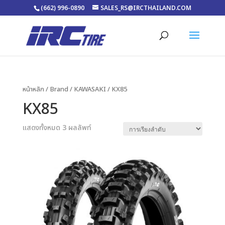
(662) 996-0890
SALES_RS@IRCTHAILAND.COM
หน้าหลัก
/ Brand /
KAWASAKI
/ KX85
KX85
แสดงทั้งหมด 3 ผลลัพท์