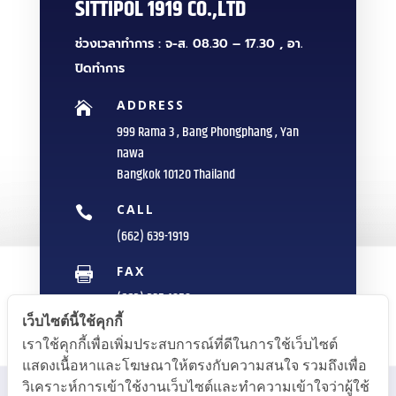
SITTIPOL 1919 CO.,LTD
ช่วงเวลาทำการ : จ-ส. 08.30 – 17.30 , อา.
ปิดทำการ
ADDRESS

999 Rama 3 , Bang Phongphang , Yan
nawa
Bangkok 10120 Thailand
CALL

(662) 639-1919
FAX

(662) 235-1959
เว็บไซต์นี้ใช้คุกกี้
E-MAIL

เราใช้คุกกี้เพื่อเพิ่มประสบการณ์ที่ดีในการใช้เว็บไซต์
info@sittipol.com
แสดงเนื้อหาและโฆษณาให้ตรงกับความสนใจ รวมถึงเพื่อ
วิเคราะห์การเข้าใช้งานเว็บไซต์และทำความเข้าใจว่าผู้ใช้