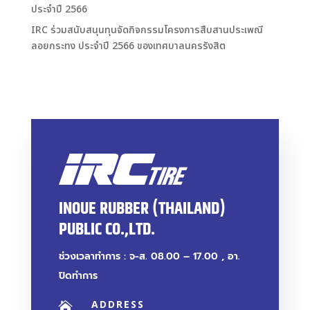
ประจำปี 2566
IRC ร่วมสนับสนุนทุนจัดกิจกรรมโครงการสืบสานประเพณี
ลอยกระทง ประจำปี 2566 ของเทศบาลนครรังสิต
INOUE RUBBER (THAILAND)
PUBLIC CO.,LTD.
ช่วงเวลาทำการ : จ-ส. 08.00 – 17.00 , อา.
ปิดทำการ
ADDRESS
