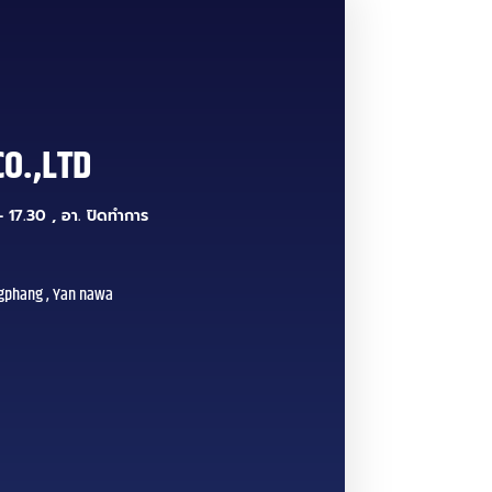
CO.,LTD
 17.30 , อา. ปิดทำการ
gphang , Yan nawa