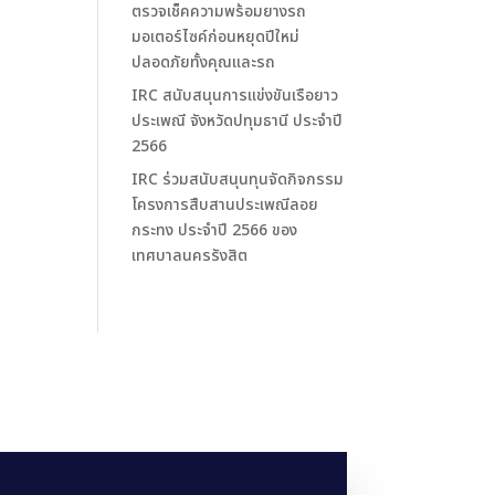
ตรวจเช็คความพร้อมยางรถ
มอเตอร์ไซค์ก่อนหยุดปีใหม่
ปลอดภัยทั้งคุณและรถ
IRC สนับสนุนการแข่งขันเรือยาว
ประเพณี จังหวัดปทุมธานี ประจำปี
2566
IRC ร่วมสนับสนุนทุนจัดกิจกรรม
โครงการสืบสานประเพณีลอย
กระทง ประจำปี 2566 ของ
เทศบาลนครรังสิต