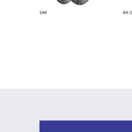
S99
RX-