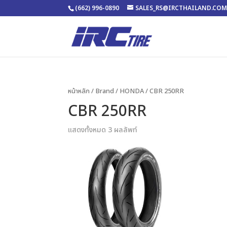
(662) 996-0890
SALES_RS@IRCTHAILAND.CO
หน้าหลัก
/ Brand /
HONDA
/ CBR 250RR
CBR 250RR
แสดงทั้งหมด 3 ผลลัพท์