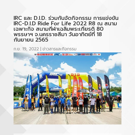
IRC และ D.I.D. ร่วมกันจัดกิจกรรม การแข่งขัน
IRC-D.I.D Ride For Life 2022 R8 ณ สนาม
เฉพาะกิจ สนามกีฬาเฉลิมพระเกียรติ 80
พรรษาฯ จ.นครราชสีมา วันอาทิตย์ที่ 18
กันยายน 2565
ก.ย. 19, 2022
|
ข่าวสารและกิจกรรม