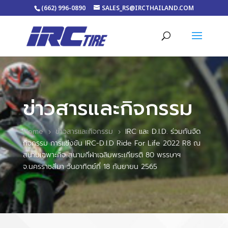
(662) 996-0890
SALES_RS@IRCTHAILAND.COM
ข่าวสารและกิจกรรม
Home
ข่าวสารและกิจกรรม
IRC และ D.I.D. ร่วมกันจัด
5
5
กิจกรรม การแข่งขัน IRC-D.I.D Ride For Life 2022 R8 ณ
สนามเฉพาะกิจ สนามกีฬาเฉลิมพระเกียรติ 80 พรรษาฯ
จ.นครราชสีมา วันอาทิตย์ที่ 18 กันยายน 2565