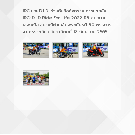
IRC และ D.I.D. ร่วมกันจัดกิจกรรม การแข่งขัน
IRC-D.I.D Ride For Life 2022 R8 ณ สนาม
เฉพาะกิจ สนามกีฬาเฉลิมพระเกียรติ 80 พรรษาฯ
จ.นครราชสีมา วันอาทิตย์ที่ 18 กันยายน 2565